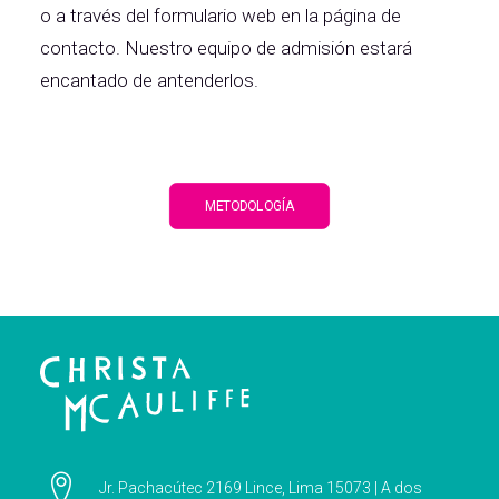
o a través del formulario web en la página de
contacto. Nuestro equipo de admisión estará
encantado de antenderlos.
METODOLOGÍA
Jr. Pachacútec 2169 Lince, Lima 15073 | A dos